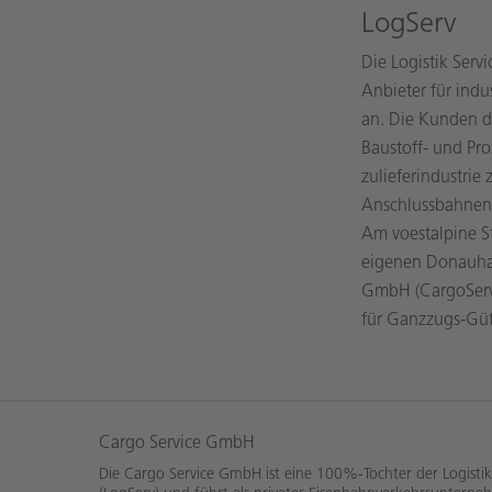
LogServ
Die Logistik Serv
Anbieter für indu
an. Die Kunden de
Baustoff- und Pr
zulieferindustri
Anschlussbahnen,
Am voestalpine St
eigenen Donauhaf
GmbH (CargoServ)
für Ganzzugs-Güt
Cargo Service GmbH
Die Cargo Service GmbH ist eine 100%-Tochter der Logisti