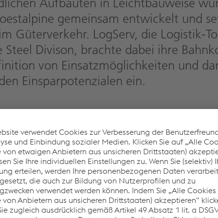
dlichen Aufbauten in Leichtbauweise wu
oestalpine gemeinsam entwickelt und se
m Güterverkehr. LogServ, die Logistik-To
e Steel Divison, brachte dabei ihre Bah
finition von Einsatzmöglichkeiten und da
nden Einsparpotenzialen ein.
ur an 13 Doppeleinheiten mit einer Zuglänge von 293 Metern wurd
en. Bis Ende 2019 werden es 30 Doppel-Waggons mit einer Gesa
 Tonnen Gewicht ausgeliefert. Diese werden für den Transport vo
ach Linz eingesetzt, der von der LogServ-Tochter CargoServ in Eige
. Durch den Einsatz der hochfesten Leichtbaustähle von voestalpin
 Zuladungsvorteil von bis zu vier Tonnen pro Waggon – unter an
ent leichtere Untergestell. Für den Erztransport bedeutet diese Eff
n rund 100 Zugfahrten jährlich.