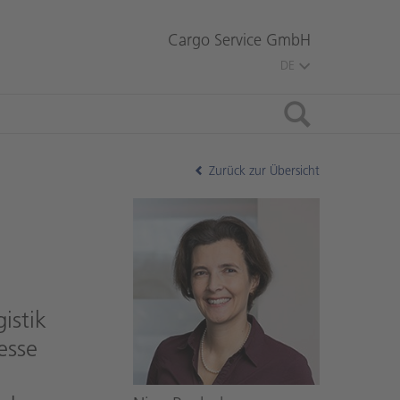
Cargo Service GmbH
DE
Suche
Zurück zur Übersicht
istik
esse