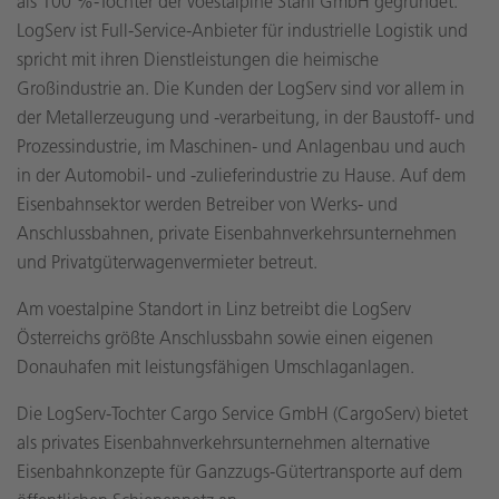
als 100 %-Tochter der voestalpine Stahl GmbH gegründet.
LogServ ist Full-Service-Anbieter für industrielle Logistik und
spricht mit ihren Dienstleistungen die heimische
Großindustrie an. Die Kunden der LogServ sind vor allem in
der Metallerzeugung und -verarbeitung, in der Baustoff- und
Prozessindustrie, im Maschinen- und Anlagenbau und auch
in der Automobil- und -zulieferindustrie zu Hause. Auf dem
Eisenbahnsektor werden Betreiber von Werks- und
Anschlussbahnen, private Eisenbahnverkehrsunternehmen
und Privatgüterwagenvermieter betreut.
Am voestalpine Standort in Linz betreibt die LogServ
Österreichs größte Anschlussbahn sowie einen eigenen
Donauhafen mit leistungsfähigen Umschlaganlagen.
Die LogServ-Tochter Cargo Service GmbH (CargoServ) bietet
als privates Eisenbahnverkehrsunternehmen alternative
Eisenbahnkonzepte für Ganzzugs-Gütertransporte auf dem