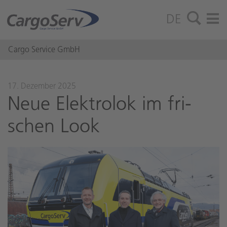
DE
Cargo Service GmbH
17. Dezember 2025
Neue Elek­tro­lok im fri­
schen Look