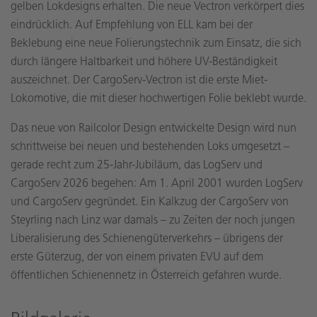
gelben Lokdesigns erhalten. Die neue Vectron verkörpert dies
eindrücklich. Auf Empfehlung von ELL kam bei der
Beklebung eine neue Folierungstechnik zum Einsatz, die sich
durch längere Haltbarkeit und höhere UV-Beständigkeit
auszeichnet. Der CargoServ-Vectron ist die erste Miet-
Lokomotive, die mit dieser hochwertigen Folie beklebt wurde.
Das neue von Railcolor Design entwickelte Design wird nun
schrittweise bei neuen und bestehenden Loks umgesetzt –
gerade recht zum 25-Jahr-Jubiläum, das LogServ und
CargoServ 2026 begehen: Am 1. April 2001 wurden LogServ
und CargoServ gegründet. Ein Kalkzug der CargoServ von
Steyrling nach Linz war damals – zu Zeiten der noch jungen
Liberalisierung des Schienengüterverkehrs – übrigens der
erste Güterzug, der von einem privaten EVU auf dem
öffentlichen Schienennetz in Österreich gefahren wurde.