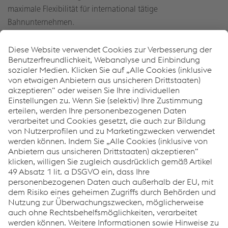
maximale Flexibilität für international tätige
Bahnunternehmen.