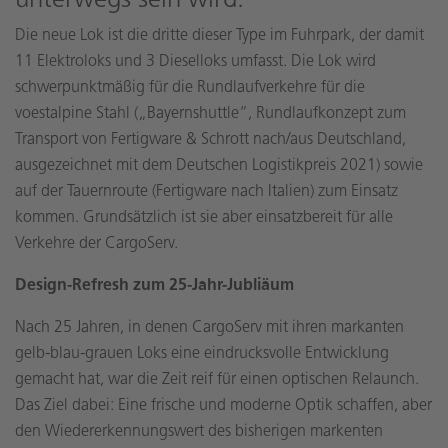
Die neue Lok ist die dritte dieser Type im Fuhrpark, der damit
11 Elektroloks und 3 Dieselloks umfasst. Die Lok wird
schwerpunktmäßig für die Rundlaufverkehre für die
voestalpine Stahl („Bayernshuttle“, Rundlaufkonzept zum
Transport von Fertigware & Schrott nach/aus Deutschland,
ausgezeichnet mit dem Deutschen Logistikpreis 2021) sowie
auf der Tauernroute (Fertigware nach Italien) zum Einsatz
kommen. Grundsätzlich ist sie aber einsatzbereit für alle
Verkehre der CargoServ.
Design-Refresh zum 25-Jahr-Jubliäum
Nach 25 Jahren, in denen CargoServ mit ihren markanten
gelb-blau-grauen Loks eine eindrucksvolle Entwicklung
gemacht hat, war die Zeit reif für einen optischen Relaunch.
Das Ziel dabei: Eine frische und moderne Optik schaffen, aber
den Wiedererkennungswert des bisherigen markenten