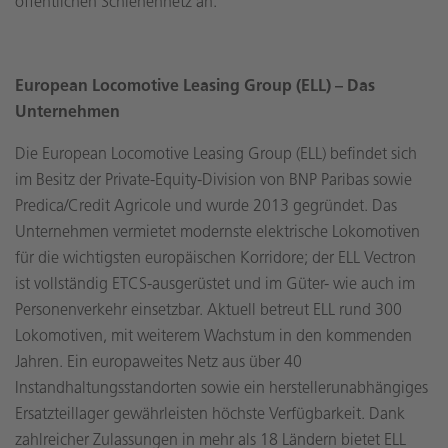
öffentlichen Schienennetz an.
European Locomotive Leasing Group (ELL) – Das
Unternehmen
Die European Locomotive Leasing Group (ELL) befindet sich
im Besitz der Private-Equity-Division von BNP Paribas sowie
Predica/Credit Agricole und wurde 2013 gegründet. Das
Unternehmen vermietet modernste elektrische Lokomotiven
für die wichtigsten europäischen Korridore; der ELL Vectron
ist vollständig ETCS-ausgerüstet und im Güter- wie auch im
Personenverkehr einsetzbar. Aktuell betreut ELL rund 300
Lokomotiven, mit weiterem Wachstum in den kommenden
Jahren. Ein europaweites Netz aus über 40
Instandhaltungsstandorten sowie ein herstellerunabhängiges
Ersatzteillager gewährleisten höchste Verfügbarkeit. Dank
zahlreicher Zulassungen in mehr als 18 Ländern bietet ELL