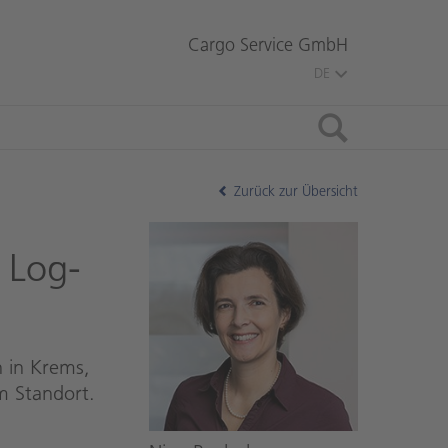
Cargo Service GmbH
DE
Suche
Zurück zur Übersicht
 Log­
 in Krems,
m Standort.