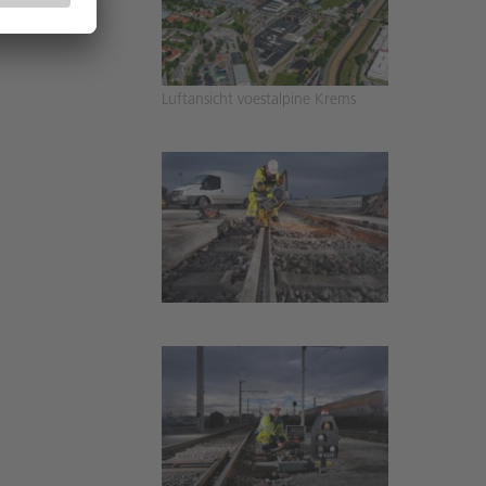
Luftansicht voestalpine Krems