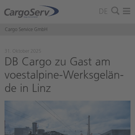
DE
Cargo Service GmbH
31. Oktober 2025
DB Cargo zu Gast am
voestal­pi­ne-Werks­ge­län­
de in Linz