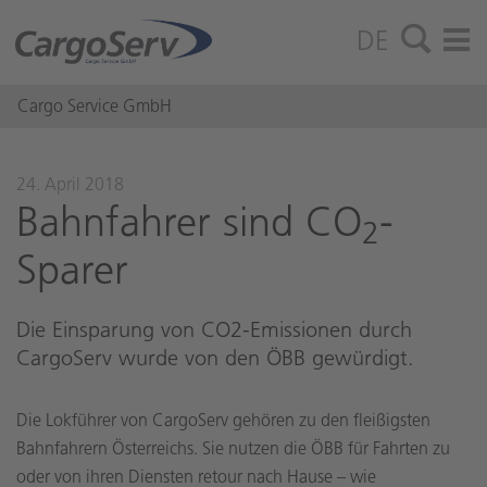
DE
Cargo Service GmbH
24. April 2018
Bahn­fah­rer sind CO
-
2
Spa­rer
Die Einsparung von CO2-Emissionen durch
CargoServ wurde von den ÖBB gewürdigt.
Die Lokführer von CargoServ gehören zu den fleißigsten
Bahnfahrern Österreichs. Sie nutzen die ÖBB für Fahrten zu
oder von ihren Diensten retour nach Hause – wie